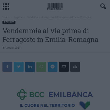
Home
Regione
Vendemmia al via prima di Ferragosto in Emilia-Romagna
REGIONE
Vendemmia al via prima di
Ferragosto in Emilia-Romagna
3 Agosto 2021