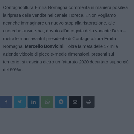
Confagricoltura Emilia Romagna commenta in maniera positiva
la ripresa delle vendite nel canale Horeca. «Non vogliamo
neanche immaginare un nuovo stop alla ristorazione, alle
enoteche ai wine-bar, dovuto all’incognita della variante Delta –
mette le mani avanti il presidente di Confagricoltura Emilia
Romagna,
Marcello Bonvicini
– oltre la metà delle 17 mila
aziende viticole di piccole-medie dimensioni, presenti sul
territorio, si trascina dietro un fatturato 2020 decurtato suppergiù
del 60%».