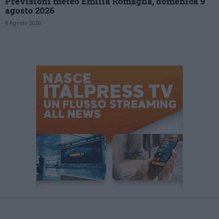
Previsioni meteo Emilia Romagna, domenica 9
agosto 2026
8 Agosto 2026