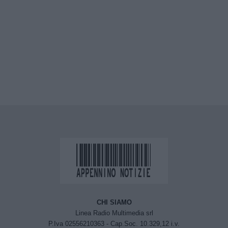
CHI SIAMO
Linea Radio Multimedia srl
P.Iva 02556210363 - Cap.Soc. 10.329,12 i.v.