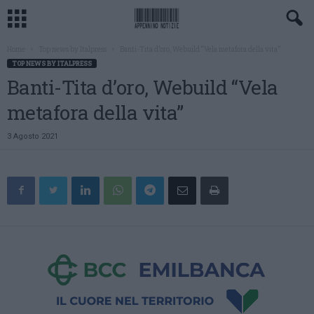
Home
Top news by Italpress
Banti-Tita d’oro, Webuild “Vela metafora della vita”
TOP NEWS BY ITALPRESS
Banti-Tita d’oro, Webuild “Vela
metafora della vita”
3 Agosto 2021