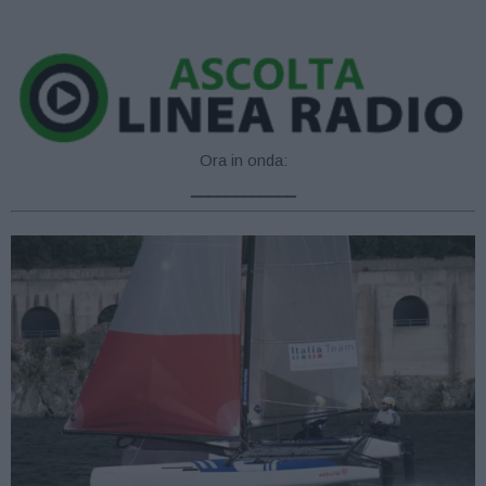
Ora in onda:
____________