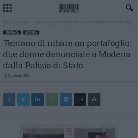
Home
Cronaca
Tentano di rubare un portafoglio: due donne denunciate a Modena dalla
Polizia...
CRONACA
MODENA
Tentano di rubare un portafoglio:
due donne denunciate a Modena
dalla Polizia di Stato
15 Febbraio 2024