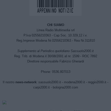
CHI SIAMO
Linea Radio Multimedia srl
P.Iva 02556210363 - Cap.Soc. 10.329,12 i.v.
Reg.Imprese Modena Nr.02556210363 - Rea Nr.311810
Supplemento al Periodico quotidiano Sassuolo2000.it
Reg. Trib. di Modena il 30/08/2001 al nr. 1599 - ROC 7892
Direttore responsabile Fabrizio Gherardi
Phone: 0536.807013
Il nostro
news-network
:
sassuolo2000.it
-
modena2000.it
-
reggio2000.it
-
carpi2000.it
-
bologna2000.com