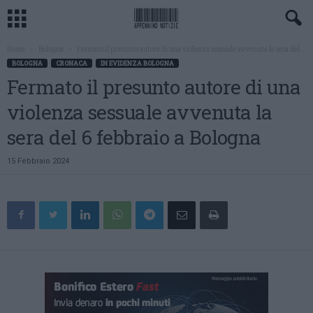
Home
Bologna
Fermato il presunto autore di una violenza sessuale avvenuta la sera del...
BOLOGNA
CRONACA
IN EVIDENZA BOLOGNA
Fermato il presunto autore di una
violenza sessuale avvenuta la
sera del 6 febbraio a Bologna
15 Febbraio 2024