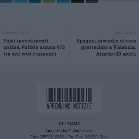
Previous article
Next article
Falsi investimenti
Spagna, incendio divora
online, Polizia oscura 473
grattacielo a Valencia.
tra siti web e annunci
Almeno 10 morti
CHI SIAMO
Linea Radio Multimedia srl
P.Iva 02556210363 - Cap.Soc. 10.329,12 i.v.