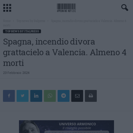
Home
Top news by Italpress
Spagna, incendio divora grattacielo a Valencia. Almeno 4
morti
TOP NEWS BY ITALPRESS
Spagna, incendio divora
grattacielo a Valencia. Almeno 4
morti
23 Febbraio 2024