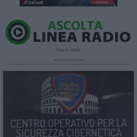
Ora in onda:
____________