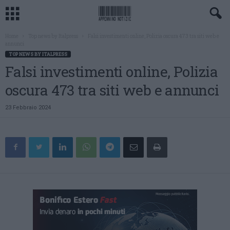
Home
Top news by Italpress
Falsi investimenti online, Polizia oscura 473 tra siti web e
annunci
TOP NEWS BY ITALPRESS
Falsi investimenti online, Polizia
oscura 473 tra siti web e annunci
23 Febbraio 2024