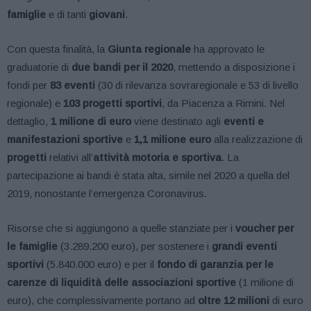
famiglie
e di tanti
giovani
.
Con questa finalità, la
Giunta regionale
ha approvato le
graduatorie di
due bandi per il 2020
, mettendo a disposizione i
fondi per
83 eventi
(30 di rilevanza sovraregionale e 53 di livello
regionale) e
103 progetti sportivi
, da Piacenza a Rimini. Nel
dettaglio,
1 milione di euro
viene destinato agli
eventi e
manifestazioni sportive
e
1,1 milione euro
alla realizzazione di
progetti
relativi all’
attività motoria e sportiva
. La
partecipazione ai bandi è stata alta, simile nel 2020 a quella del
2019, nonostante l’emergenza Coronavirus.
Risorse che si aggiungono a quelle stanziate per i
voucher per
le famiglie
(3.289.200 euro), per sostenere i
grandi eventi
sportivi
(5.840.000 euro) e per il
fondo di garanzia per le
carenze di liquidità delle associazioni sportive
(1 milione di
euro), che complessivamente portano ad
oltre 12 milioni
di euro