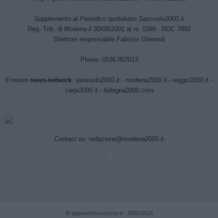
Supplemento al Periodico quotidiano Sassuolo2000.it
Reg. Trib. di Modena il 30/08/2001 al nr. 1599 - ROC 7892
Direttore responsabile Fabrizio Gherardi
Phone: 0536.807013
Il nostro
news-network
:
sassuolo2000.it
-
modena2000.it
-
reggio2000.it
-
carpi2000.it
-
bologna2000.com
Contact us:
redazione@modena2000.it
© appenninonotizie.it - 2000/2024