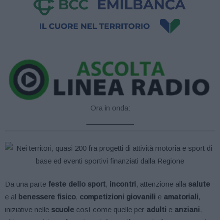
Ora in onda:
____________
Da una parte
feste dello sport
,
incontri
, attenzione alla
salute
e al
benessere fisico
,
competizioni giovanili
e
amatoriali
,
iniziative nelle
scuole
così come quelle per
adulti
e
anziani
,