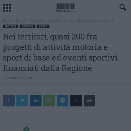
Home
Notizie
Nei territori, quasi 200 fra progetti di attività motoria e sport di...
NOTIZIE
REGIONE
SPORT
Nei territori, quasi 200 fra
progetti di attività motoria e
sport di base ed eventi sportivi
finanziati dalla Regione
11 Novembre 2020