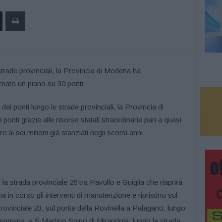
dei ponti lungo le strade provinciali, la Provincia di
ti grazie alle risorse statali straordinarie pari a quasi
e ai sei milioni già stanziati negli scorsi anni.
la strada provinciale 26 tra Pavullo e Guiglia che riaprirà
a in corso gli interventi di manutenzione e ripristino sul
rovinciale 23; sul ponte della Rovinella a Palagano, lungo
 reggiana a S.Martino Spino di Mirandola, lungo la strada