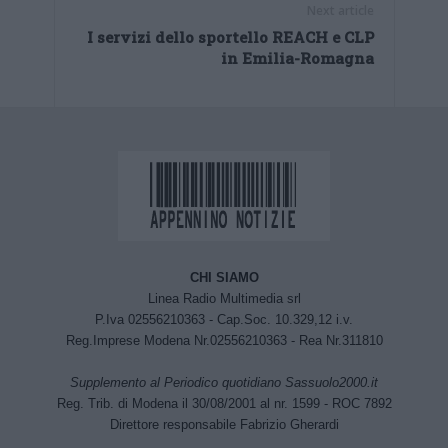
Next article
I servizi dello sportello REACH e CLP
in Emilia-Romagna
CHI SIAMO
Linea Radio Multimedia srl
P.Iva 02556210363 - Cap.Soc. 10.329,12 i.v.
Reg.Imprese Modena Nr.02556210363 - Rea Nr.311810
Supplemento al Periodico quotidiano Sassuolo2000.it
Reg. Trib. di Modena il 30/08/2001 al nr. 1599 - ROC 7892
Direttore responsabile Fabrizio Gherardi