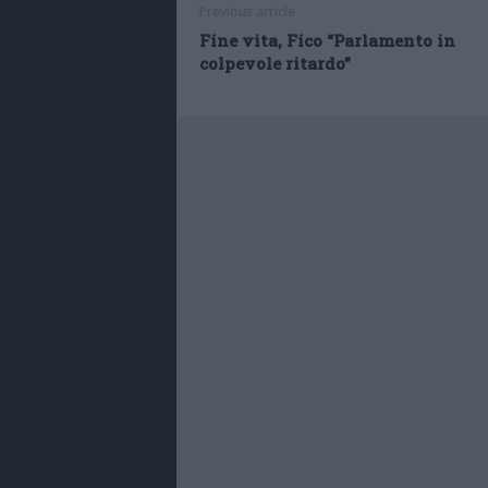
Previous article
Fine vita, Fico “Parlamento in
colpevole ritardo”