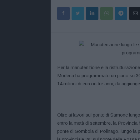
Per la manutenzione e la ristrutturazione 
Modena ha programmato un piano su 30 pon
14 milioni di euro in tre anni, da aggiunger
Oltre ai lavori sul ponte di Samone lungo 
entro la metà di settembre, la Provincia h
ponte di Gombola di Polinago, lungo la p
la provinciale 28; sul ponte della Fossa