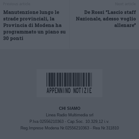
Previous article
Next article
Manutenzione lungo le
De Rossi “Lascio staff
strade provinciali, la
Nazionale, adesso voglio
Provincia di Modena ha
allenare”
programmato un piano su
30 ponti
CHI SIAMO
Linea Radio Multimedia srl
P.Iva 02556210363 - Cap.Soc. 10.329,12 i.v.
Reg.Imprese Modena Nr.02556210363 - Rea Nr.311810