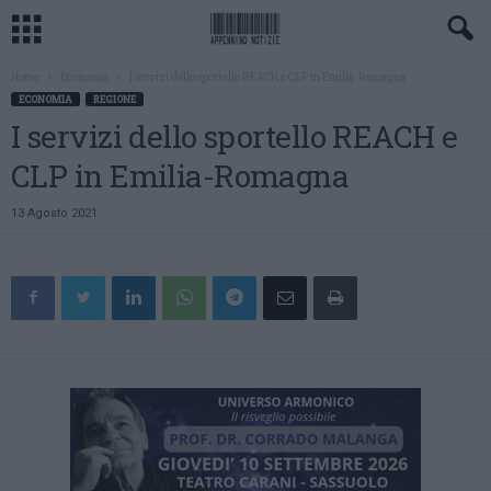
Home
Economia
I servizi dello sportello REACH e CLP in Emilia-Romagna
ECONOMIA
REGIONE
I servizi dello sportello REACH e
CLP in Emilia-Romagna
13 Agosto 2021