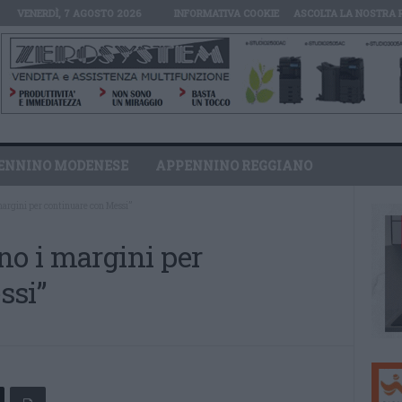
VENERDÌ, 7 AGOSTO 2026
INFORMATIVA COOKIE
ASCOLTA LA NOSTRA 
ENNINO MODENESE
APPENNINO REGGIANO
margini per continuare con Messi”
no i margini per
ssi”