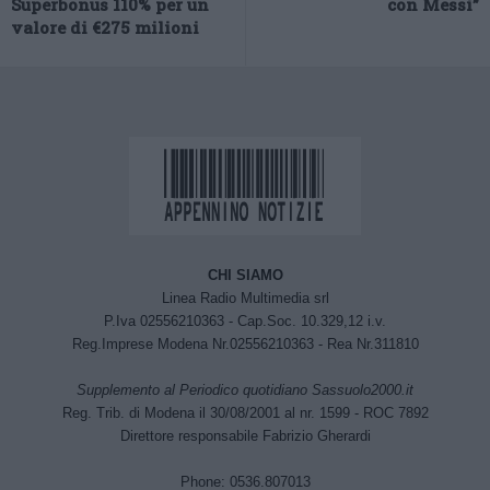
Superbonus 110% per un
con Messi”
valore di €275 milioni
CHI SIAMO
Linea Radio Multimedia srl
P.Iva 02556210363 - Cap.Soc. 10.329,12 i.v.
Reg.Imprese Modena Nr.02556210363 - Rea Nr.311810
Supplemento al Periodico quotidiano Sassuolo2000.it
Reg. Trib. di Modena il 30/08/2001 al nr. 1599 - ROC 7892
Direttore responsabile Fabrizio Gherardi
Phone: 0536.807013