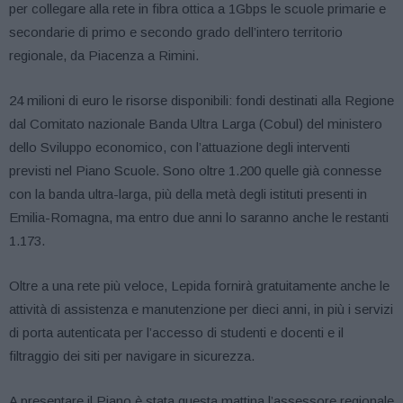
per collegare alla rete in fibra ottica a 1Gbps le scuole primarie e
secondarie di primo e secondo grado dell’intero territorio
regionale, da Piacenza a Rimini.
24 milioni di euro le risorse disponibili: fondi destinati alla Regione
dal Comitato nazionale Banda Ultra Larga (Cobul) del ministero
dello Sviluppo economico, con l’attuazione degli interventi
previsti nel Piano Scuole. Sono oltre 1.200 quelle già connesse
con la banda ultra-larga, più della metà degli istituti presenti in
Emilia-Romagna, ma entro due anni lo saranno anche le restanti
1.173.
Oltre a una rete più veloce, Lepida fornirà gratuitamente anche le
attività di assistenza e manutenzione per dieci anni, in più i servizi
di porta autenticata per l’accesso di studenti e docenti e il
filtraggio dei siti per navigare in sicurezza.
A presentare il Piano è stata questa mattina l’assessore regionale