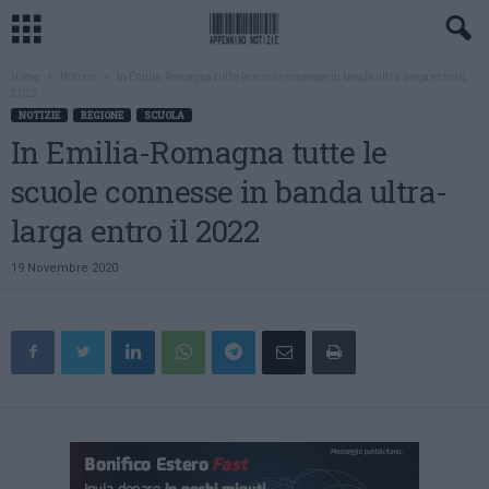
Home
Notizie
In Emilia-Romagna tutte le scuole connesse in banda ultra-larga entro il
2022
NOTIZIE
REGIONE
SCUOLA
In Emilia-Romagna tutte le
scuole connesse in banda ultra-
larga entro il 2022
19 Novembre 2020