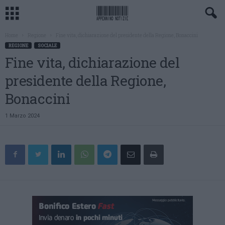
Home
Regione
Fine vita, dichiarazione del presidente della Regione, Bonaccini
REGIONE
SOCIALE
Fine vita, dichiarazione del
presidente della Regione,
Bonaccini
1 Marzo 2024