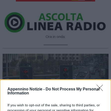
Ora in onda:
____________
Appennino Notizie -
Do Not Process My Personal
Information
If you wish to opt-out of the sale, sharing to third parties, or
processing of your personal or sensitive information for