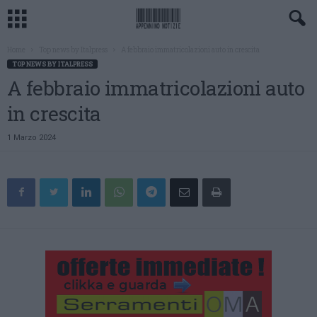
Home
Top news by Italpress
A febbraio immatricolazioni auto in crescita
TOP NEWS BY ITALPRESS
A febbraio immatricolazioni auto
in crescita
1 Marzo 2024