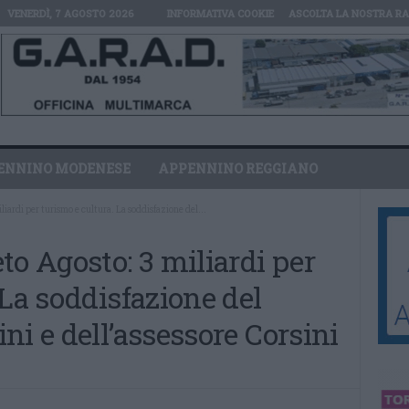
VENERDÌ, 7 AGOSTO 2026
INFORMATIVA COOKIE
ASCOLTA LA NOSTRA RA
ENNINO MODENESE
APPENNINO REGGIANO
iardi per turismo e cultura. La soddisfazione del...
to Agosto: 3 miliardi per
 La soddisfazione del
ni e dell’assessore Corsini