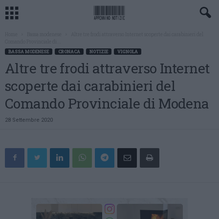
Home
Bassa modenese
Altre tre frodi attraverso Internet scoperte dai carabinieri del
Comando Provinciale di...
BASSA MODENESE
CRONACA
NOTIZIE
VIGNOLA
Altre tre frodi attraverso Internet
scoperte dai carabinieri del
Comando Provinciale di Modena
28 Settembre 2020