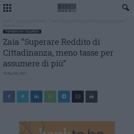
Home
Top news by Italpress
Zaia “Superare Reddito di Cittadinanza, meno tasse per
assumere di più”
TOP NEWS BY ITALPRESS
Zaia “Superare Reddito di
Cittadinanza, meno tasse per
assumere di più”
10 Agosto 2021