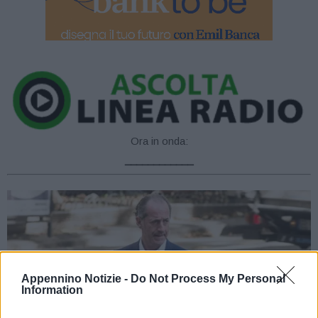
Ora in onda:
____________
Appennino Notizie -
Do Not Process My Personal
Information