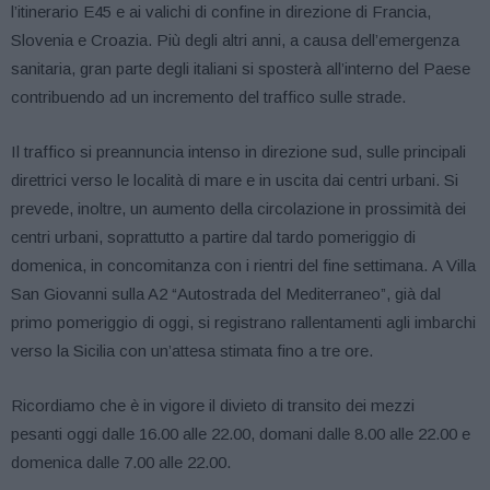
l’itinerario E45 e ai valichi di confine in direzione di Francia,
Slovenia e Croazia. Più degli altri anni, a causa dell’emergenza
sanitaria, gran parte degli italiani si sposterà all’interno del Paese
contribuendo ad un incremento del traffico sulle strade.
Il traffico si preannuncia intenso in direzione sud, sulle principali
direttrici verso le località di mare e in uscita dai centri urbani. Si
prevede, inoltre, un aumento della circolazione in prossimità dei
centri urbani, soprattutto a partire dal tardo pomeriggio di
domenica, in concomitanza con i rientri del fine settimana. A Villa
San Giovanni sulla A2 “Autostrada del Mediterraneo”, già dal
primo pomeriggio di oggi, si registrano rallentamenti agli imbarchi
verso la Sicilia con un’attesa stimata fino a tre ore.
Ricordiamo che è in vigore il divieto di transito dei mezzi
pesanti oggi dalle 16.00 alle 22.00, domani dalle 8.00 alle 22.00 e
domenica dalle 7.00 alle 22.00.