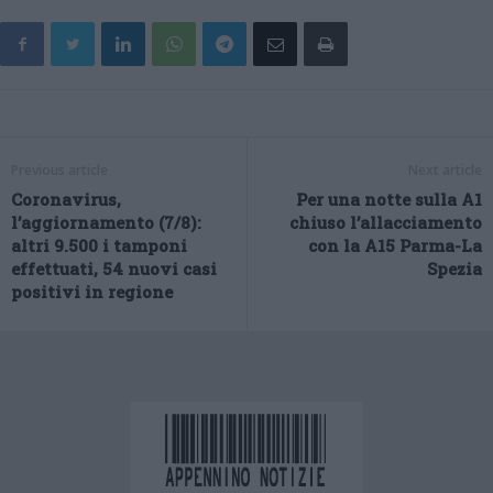
Previous article
Next article
Coronavirus,
Per una notte sulla A1
l’aggiornamento (7/8):
chiuso l’allacciamento
altri 9.500 i tamponi
con la A15 Parma-La
effettuati, 54 nuovi casi
Spezia
positivi in regione