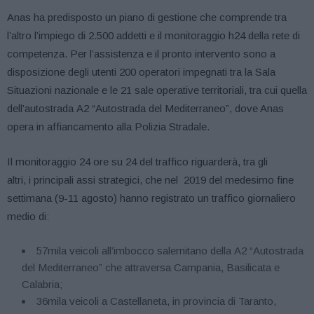
Anas ha predisposto un piano di gestione che comprende tra
l’altro l’impiego di 2.500 addetti e il monitoraggio h24 della rete di
competenza. Per l’assistenza e il pronto intervento sono a
disposizione degli utenti 200 operatori impegnati tra la Sala
Situazioni nazionale e le 21 sale operative territoriali, tra cui quella
dell’autostrada A2 “Autostrada del Mediterraneo”, dove Anas
opera in affiancamento alla Polizia Stradale.
Il monitoraggio 24 ore su 24 del traffico riguarderà, tra gli
altri, i principali assi strategici, che nel 2019 del medesimo fine
settimana (9-11 agosto) hanno registrato un traffico giornaliero
medio di:
57mila veicoli all’imbocco salernitano della A2 “Autostrada
del Mediterraneo” che attraversa Campania, Basilicata e
Calabria;
36mila veicoli a Castellaneta, in provincia di Taranto,