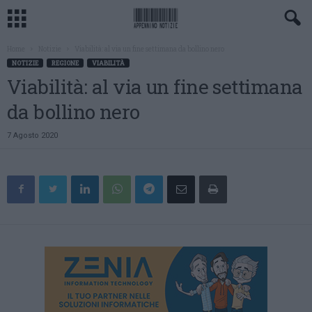
Home
Notizie
Viabilità: al via un fine settimana da bollino nero
NOTIZIE
REGIONE
VIABILITÀ
Viabilità: al via un fine settimana
da bollino nero
7 Agosto 2020