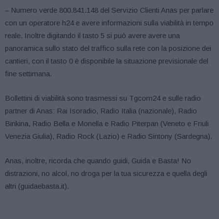
– Numero verde 800.841.148 del Servizio Clienti Anas per parlare
con un operatore h24 e avere informazioni sulla viabilità in tempo
reale. Inoltre digitando il tasto 5 si può avere avere una
panoramica sullo stato del traffico sulla rete con la posizione dei
cantieri, con il tasto 0 è disponibile la situazione previsionale del
fine settimana.
Bollettini di viabilità sono trasmessi su Tgcom24 e sulle radio
partner di Anas: Rai Isoradio, Radio Italia (nazionale), Radio
Birikina, Radio Bella e Monella e Radio Piterpan (Veneto e Friuli
Venezia Giulia), Radio Rock (Lazio) e Radio Sintony (Sardegna).
Anas, inoltre, ricorda che quando guidi, Guida e Basta! No
distrazioni, no alcol, no droga per la tua sicurezza e quella degli
altri (guidaebasta.it).