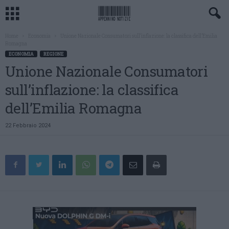
Home
Economia
Unione Nazionale Consumatori sull’inflazione: la classifica dell’Emilia
Romagna
ECONOMIA
REGIONE
Unione Nazionale Consumatori
sull’inflazione: la classifica
dell’Emilia Romagna
22 Febbraio 2024