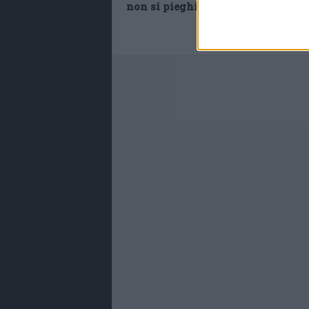
non si pieghi al dio denaro”