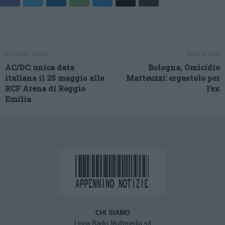
Previous article
Next article
AC/DC: unica data
Bologna, Omicidio
italiana il 25 maggio alla
Matteuzzi: ergastolo per
RCF Arena di Reggio
l’ex
Emilia
CHI SIAMO
Linea Radio Multimedia srl