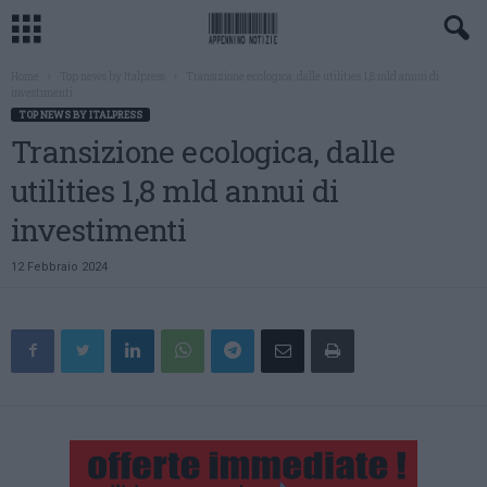
Home
Top news by Italpress
Transizione ecologica, dalle utilities 1,8 mld annui di
investimenti
TOP NEWS BY ITALPRESS
Transizione ecologica, dalle
utilities 1,8 mld annui di
investimenti
12 Febbraio 2024