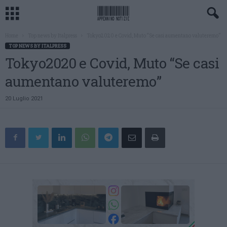
Home
Top news by Italpress
Tokyo2020 e Covid, Muto “Se casi aumentano valuteremo”
TOP NEWS BY ITALPRESS
Tokyo2020 e Covid, Muto “Se casi
aumentano valuteremo”
20 Luglio 2021