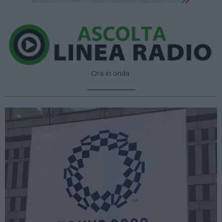
Ora in onda:
____________