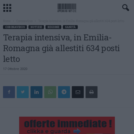
Home
Coronavirus
Terapia intensiva, in Emilia-Romagna già allestiti 634 posti letto
CORONAVIRUS
NOTIZIE
REGIONE
SANITÀ
Terapia intensiva, in Emilia-
Romagna già allestiti 634 posti
letto
17 Ottobre 2020