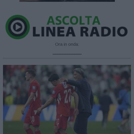
Ora in onda:
____________