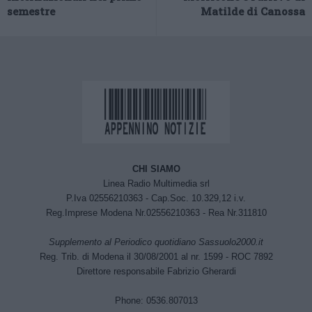
semestre
Matilde di Canossa
CHI SIAMO
Linea Radio Multimedia srl
P.Iva 02556210363 - Cap.Soc. 10.329,12 i.v.
Reg.Imprese Modena Nr.02556210363 - Rea Nr.311810
Supplemento al Periodico quotidiano Sassuolo2000.it
Reg. Trib. di Modena il 30/08/2001 al nr. 1599 - ROC 7892
Direttore responsabile Fabrizio Gherardi
Phone: 0536.807013