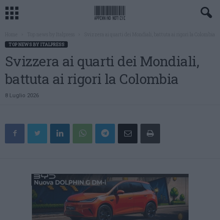
Home
Top news by Italpress
Svizzera ai quarti dei Mondiali, battuta ai rigori la Colombia
TOP NEWS BY ITALPRESS
Svizzera ai quarti dei Mondiali,
battuta ai rigori la Colombia
8 Luglio 2026