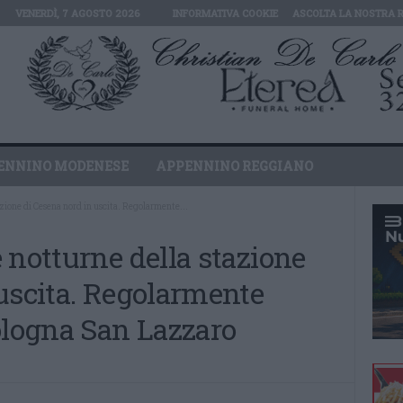
VENERDÌ, 7 AGOSTO 2026
INFORMATIVA COOKIE
ASCOLTA LA NOSTRA 
ENNINO MODENESE
APPENNINO REGGIANO
zione di Cesena nord in uscita. Regolarmente...
 notturne della stazione
uscita. Regolarmente
ologna San Lazzaro