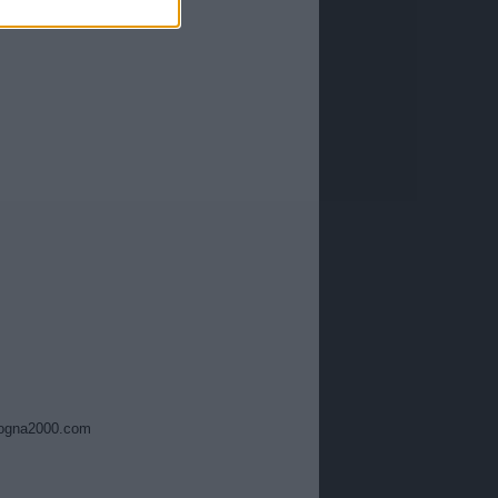
ogna2000.com