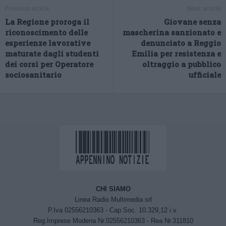
Previous article
Next article
La Regione proroga il
Giovane senza
riconoscimento delle
mascherina sanzionato e
esperienze lavorative
denunciato a Reggio
maturate dagli studenti
Emilia per resistenza e
dei corsi per Operatore
oltraggio a pubblico
sociosanitario
ufficiale
CHI SIAMO
Linea Radio Multimedia srl
P.Iva 02556210363 - Cap.Soc. 10.329,12 i.v.
Reg.Imprese Modena Nr.02556210363 - Rea Nr.311810