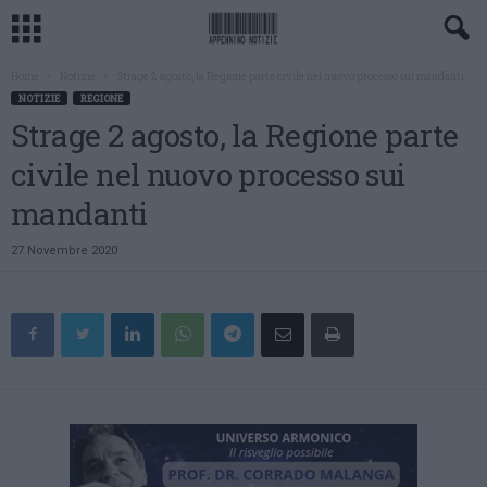
Home
Notizie
Strage 2 agosto, la Regione parte civile nel nuovo processo sui mandanti
NOTIZIE
REGIONE
Strage 2 agosto, la Regione parte
civile nel nuovo processo sui
mandanti
27 Novembre 2020