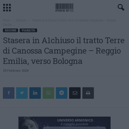
Home
Regione
Stasera in A1chiuso il tratto Terre di Canossa Campegine – Reggio
Emilia,...
REGIONE
VIABILITÀ
Stasera in A1chiuso il tratto Terre
di Canossa Campegine – Reggio
Emilia, verso Bologna
29 Febbraio 2024