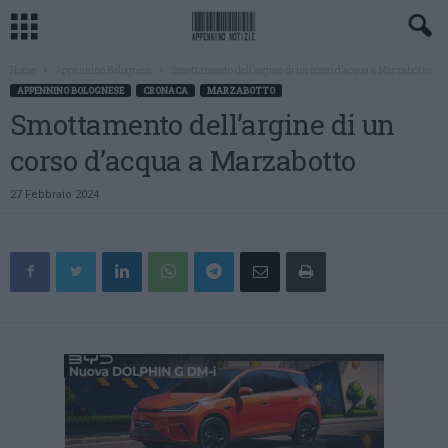
Home
Appennino Bolognese
Smottamento dell’argine di un corso d’acqua a Marzabotto
APPENNINO BOLOGNESE
CRONACA
MARZABOTTO
Smottamento dell’argine di un
corso d’acqua a Marzabotto
27 Febbraio 2024