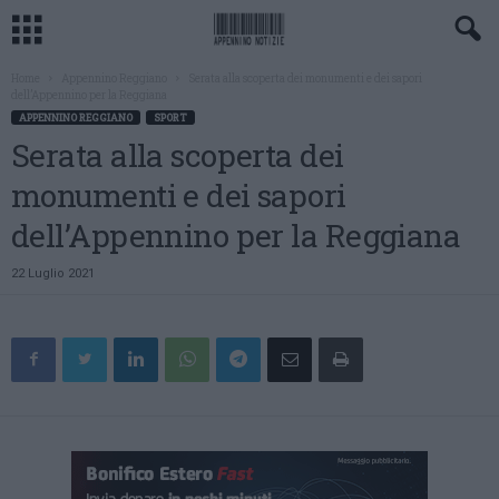
Home
Appennino Reggiano
Serata alla scoperta dei monumenti e dei sapori
dell’Appennino per la Reggiana
APPENNINO REGGIANO
SPORT
Serata alla scoperta dei
monumenti e dei sapori
dell’Appennino per la Reggiana
22 Luglio 2021