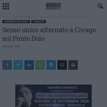
Home
Appennino Reggiano
Senso unico alternato a Civago sul Ponte Dolo
APPENNINO REGGIANO
VIABILITÀ
Senso unico alternato a Civago
sul Ponte Dolo
28 Luglio 2021