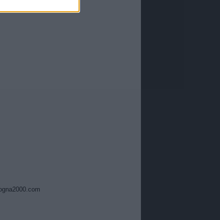
ogna2000.com