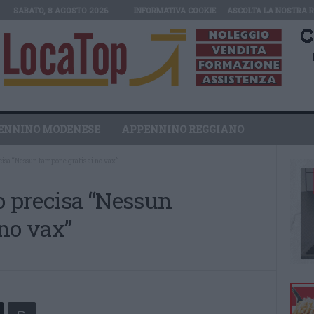
SABATO, 8 AGOSTO 2026
INFORMATIVA COOKIE
ASCOLTA LA NOSTRA 
ENNINO MODENESE
APPENNINO REGGIANO
ecisa “Nessun tampone gratis ai no vax”
ro precisa “Nessun
no vax”