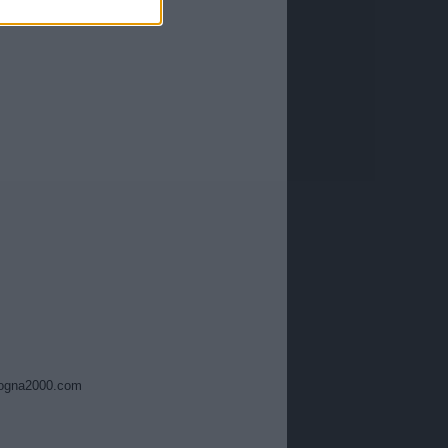
ogna2000.com