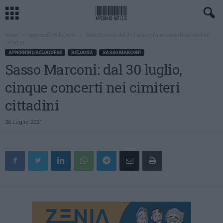
Home
Appennino Bolognese
Sasso Marconi: dal 30 luglio, cinque concerti nei cimiteri
cittadini
APPENNINO BOLOGNESE
BOLOGNA
SASSO MARCONI
Sasso Marconi: dal 30 luglio,
cinque concerti nei cimiteri
cittadini
26 Luglio 2021