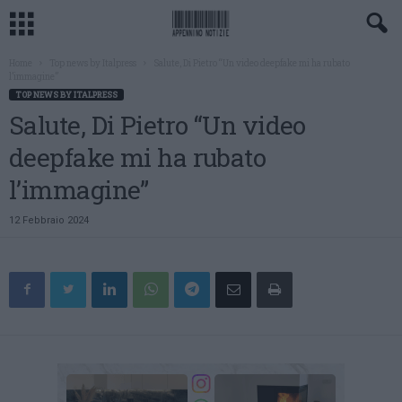
Home
Top news by Italpress
Salute, Di Pietro “Un video deepfake mi ha rubato
l’immagine”
TOP NEWS BY ITALPRESS
Salute, Di Pietro “Un video
deepfake mi ha rubato
l’immagine”
12 Febbraio 2024