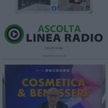
Ora in onda:
____________