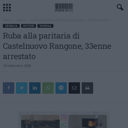
Home
Cronaca
Ruba alla paritaria di Castelnuovo Rangone, 33enne arrestato
CRONACA
NOTIZIE
VIGNOLA
Ruba alla paritaria di
Castelnuovo Rangone, 33enne
arrestato
10 Settembre 2020