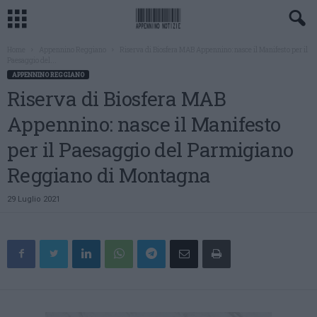
Home
Appennino Reggiano
Riserva di Biosfera MAB Appennino: nasce il Manifesto per il
Paesaggio del...
APPENNINO REGGIANO
Riserva di Biosfera MAB
Appennino: nasce il Manifesto
per il Paesaggio del Parmigiano
Reggiano di Montagna
29 Luglio 2021