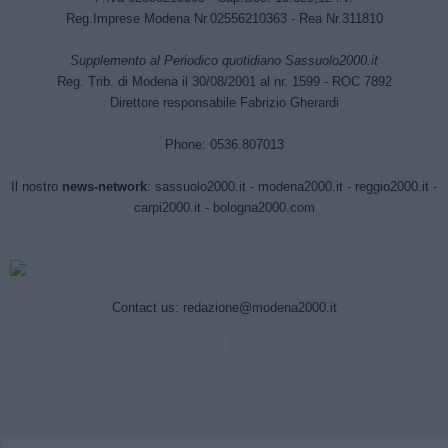
Reg.Imprese Modena Nr.02556210363 - Rea Nr.311810
Supplemento al Periodico quotidiano Sassuolo2000.it
Reg. Trib. di Modena il 30/08/2001 al nr. 1599 - ROC 7892
Direttore responsabile Fabrizio Gherardi
Phone: 0536.807013
Il nostro
news-network
:
sassuolo2000.it
-
modena2000.it
-
reggio2000.it
-
carpi2000.it
-
bologna2000.com
Contact us:
redazione@modena2000.it