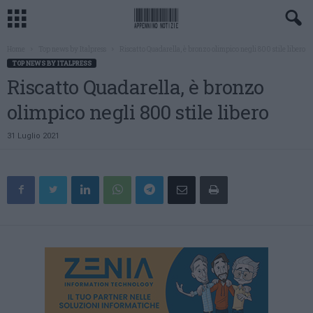
Home
Top news by Italpress
Riscatto Quadarella, è bronzo olimpico negli 800 stile libero
TOP NEWS BY ITALPRESS
Riscatto Quadarella, è bronzo
olimpico negli 800 stile libero
31 Luglio 2021