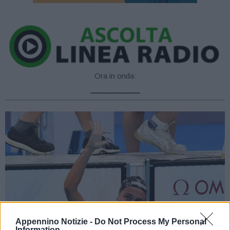
Ora in onda:
____________
Appennino Notizie -
Do Not Process My Personal
Information