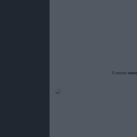
Il nostro
news