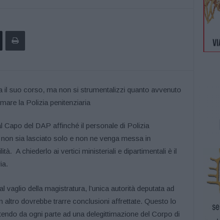
 al Capo del DAP affinché il personale di Polizia
a non sia lasciato solo e non ne venga messa in
tà. A chiederlo ai vertici ministeriali e dipartimentali è il
ia.
 vaglio della magistratura, l’unica autorità deputata ad
n altro dovrebbe trarre conclusioni affrettate. Questo lo
stendo da ogni parte ad una delegittimazione del Corpo di