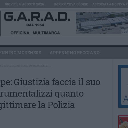
GIOVEDÌ, 6 AGOSTO 2026
INFORMATIVA COOKIE
ASCOLTA LA NOSTRA R
ENNINO MODENESE
APPENNINO REGGIANO
 il suo corso, ma non si strumentalizzi...
e: Giustizia faccia il suo
trumentalizzi quanto
ittimare la Polizia