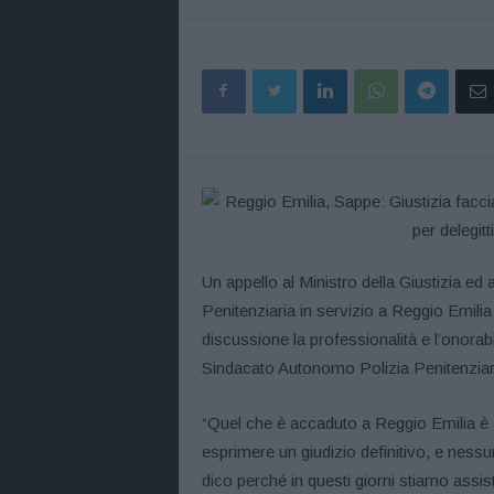
Un appello al Ministro della Giustizia ed
Penitenziaria in servizio a Reggio Emili
discussione la professionalità e l’onorabili
Sindacato Autonomo Polizia Penitenziar
“Quel che è accaduto a Reggio Emilia è al
esprimere un giudizio definitivo, e nessu
dico perché in questi giorni stiamo assi