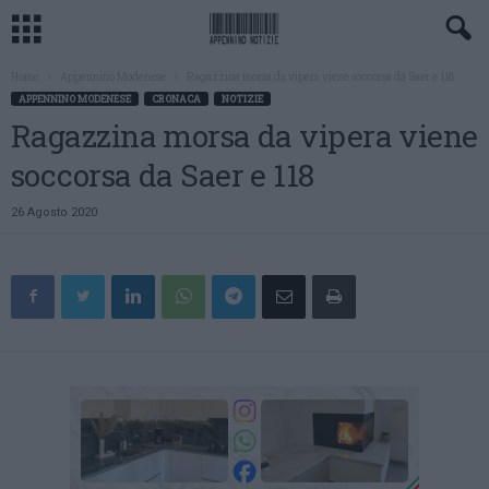
Home
Appennino Modenese
Ragazzina morsa da vipera viene soccorsa da Saer e 118
APPENNINO MODENESE
CRONACA
NOTIZIE
Ragazzina morsa da vipera viene
soccorsa da Saer e 118
26 Agosto 2020