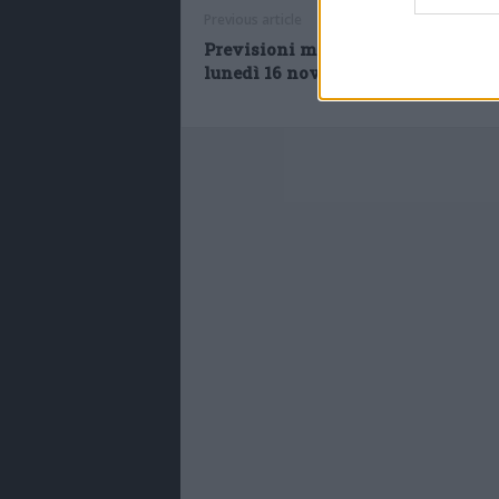
Previous article
Previsioni meteo Emilia Romagna
lunedì 16 novembre