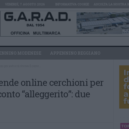
VENERDÌ, 7 AGOSTO 2026
INFORMATIVA COOKIE
ASCOLTA LA NOSTRA 
ENNINO MODENESE
APPENNINO REGGIANO
i per auto e si ritrova il conto...
vende online cerchioni per
 conto “alleggerito”: due