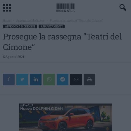
Home
Appennino Modenese
Prosegue la rassegna “Teatri del Cimone”
APPENNINO MODENESE
APPUNTAMENTI
Prosegue la rassegna “Teatri del
Cimone”
5 Agosto 2021