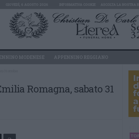
GIOVEDÌ, 6 AGOSTO 2026
INFORMATIVA COOKIE
ASCOLTA LA NOSTRA 
ENNINO MODENESE
APPENNINO REGGIANO
to 31 ottobre
Emilia Romagna, sabato 31