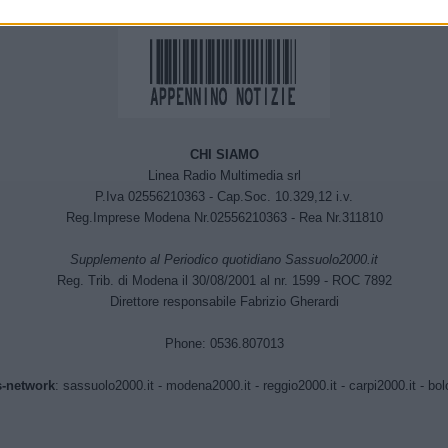
CHI SIAMO
Linea Radio Multimedia srl
P.Iva 02556210363 - Cap.Soc. 10.329,12 i.v.
Reg.Imprese Modena Nr.02556210363 - Rea Nr.311810
Supplemento al Periodico quotidiano Sassuolo2000.it
Reg. Trib. di Modena il 30/08/2001 al nr. 1599 - ROC 7892
Direttore responsabile Fabrizio Gherardi
Phone: 0536.807013
-network
:
sassuolo2000.it
-
modena2000.it
-
reggio2000.it
-
carpi2000.it
-
bol