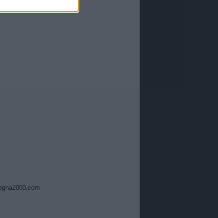
ogna2000.com