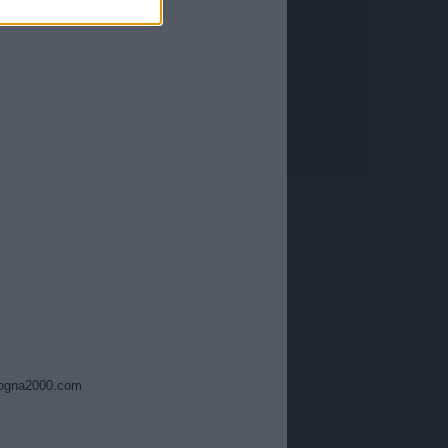
ogna2000.com