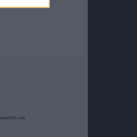
ogna2000.com