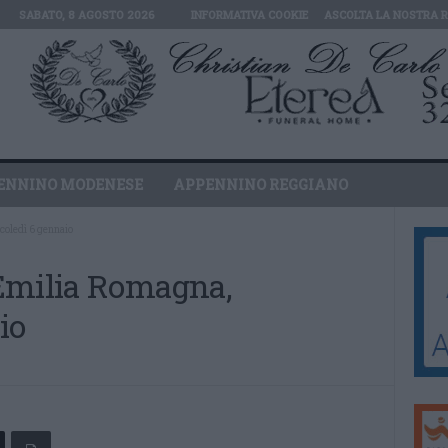
SABATO, 8 AGOSTO 2026
INFORMATIVA COOKIE
ASCOLTA LA NOSTRA 
ENNINO MODENESE
APPENNINO REGGIANO
coledì 6 gennaio
Emilia Romagna,
io