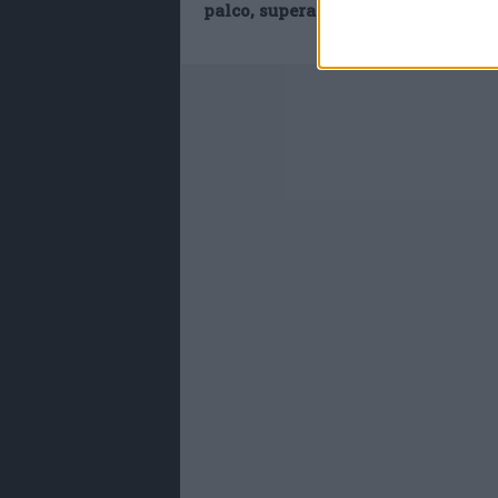
palco, superato infarto