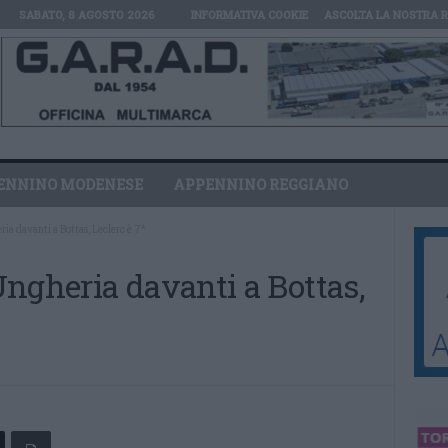
SABATO, 8 AGOSTO 2026
INFORMATIVA COOKIE
ASCOLTA LA NOSTRA 
ENNINO MODENESE
APPENNINO REGGIANO
ia davanti a Bottas, Leclerc è 7^
ngheria davanti a Bottas,