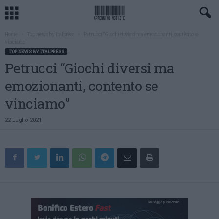
Home
Top news by Italpress
Petrucci “Giochi diversi ma emozionanti, contento se
vinciamo”
TOP NEWS BY ITALPRESS
Petrucci “Giochi diversi ma
emozionanti, contento se
vinciamo”
22 Luglio 2021