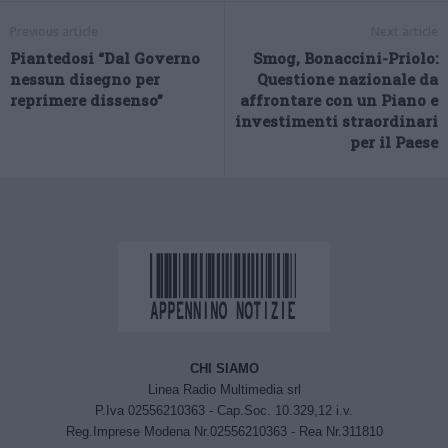
Previous article
Next article
Piantedosi “Dal Governo
Smog, Bonaccini-Priolo:
nessun disegno per
Questione nazionale da
reprimere dissenso”
affrontare con un Piano e
investimenti straordinari
per il Paese
CHI SIAMO
Linea Radio Multimedia srl
P.Iva 02556210363 - Cap.Soc. 10.329,12 i.v.
Reg.Imprese Modena Nr.02556210363 - Rea Nr.311810