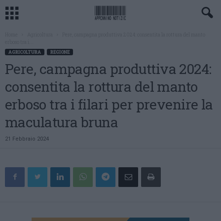
Home
Agricoltura
Pere, campagna produttiva 2024: consentita la rottura del manto
erboso tra i...
AGRICOLTURA
REGIONE
Pere, campagna produttiva 2024:
consentita la rottura del manto
erboso tra i filari per prevenire la
maculatura bruna
21 Febbraio 2024