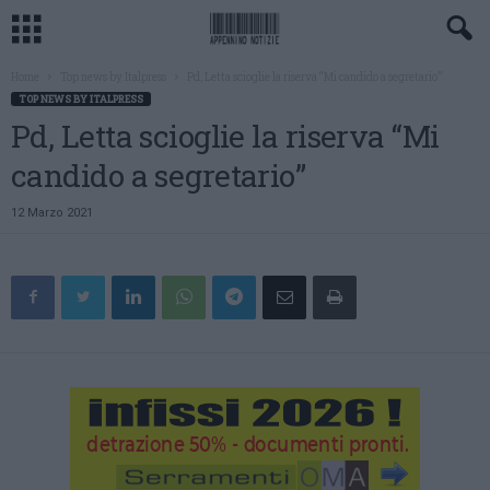
Home
Top news by Italpress
Pd, Letta scioglie la riserva “Mi candido a segretario”
TOP NEWS BY ITALPRESS
Pd, Letta scioglie la riserva “Mi
candido a segretario”
12 Marzo 2021