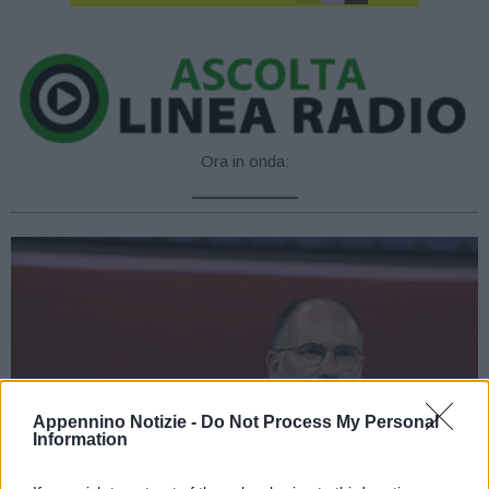
Ora in onda:
____________
Appennino Notizie -
Do Not Process My Personal
Information