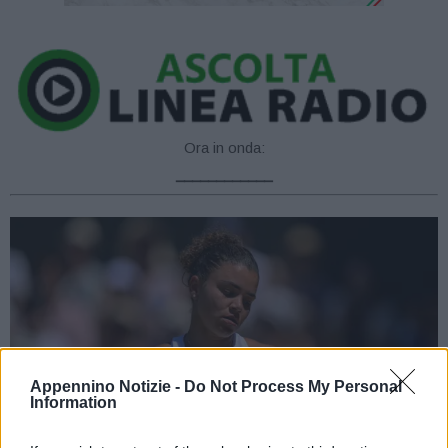
Ora in onda:
____________
Appennino Notizie -
Do Not Process My Personal
Information