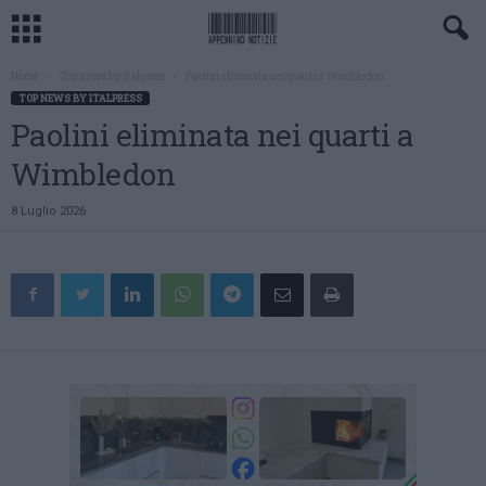
Home
Top news by Italpress
Paolini eliminata nei quarti a Wimbledon
TOP NEWS BY ITALPRESS
Paolini eliminata nei quarti a
Wimbledon
8 Luglio 2026